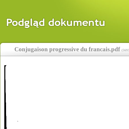
Conjugaison progressive du francais.pdf
(
569