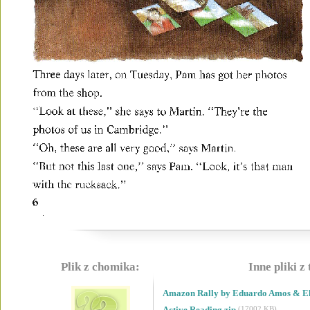
Plik z chomika:
Inne pliki z
Amazon Rally by Eduardo Amos & Eli
Active Reading.zip
(17002 KB)