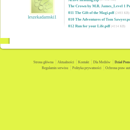
The Crown by M.R. James_Level 1 Pe
011 The Gift of the Magi.pdf
(2493 KB)
leszekadamski1
010 The Adventures of Tom Sawyer.p
012 Run for your Life.pdf
(4114 KB)
Strona główna
Aktualności
Kontakt
Dla Mediów
Dział
Pom
Regulamin serwisu
Polityka prywatności
Ochrona praw aut