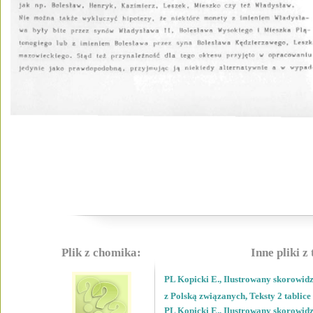
Plik z chomika:
Inne pliki z
PL Kopicki E., Ilustrowany skorowidz 
z Polską związanych, Teksty 2 tablice
PL Kopicki E., Ilustrowany skorowidz 