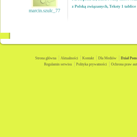
z Polską związanych, Teksty 1 tablice
marcin.szulc_77
Strona główna
Aktualności
Kontakt
Dla Mediów
Dział
Pom
Regulamin serwisu
Polityka prywatności
Ochrona praw aut