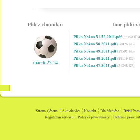
Plik z chomika:
Inne pliki z
Piłka Nożna 51.52.2011.pdf
(55198 KB)
Piłka Nożna 50.2011.pdf
(28026 KB)
Piłka Nożna 49.2011.pdf
(29581 KB)
Piłka Nożna 48.2011.pdf
(29119 KB)
marcin23.14
Piłka Nożna 47.2011.pdf
(31348 KB)
Strona główna
Aktualności
Kontakt
Dla Mediów
Dział
Pom
Regulamin serwisu
Polityka prywatności
Ochrona praw aut