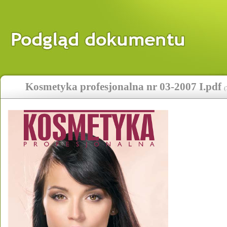
Kosmetyka profesjonalna nr 03-2007 I.pdf
(